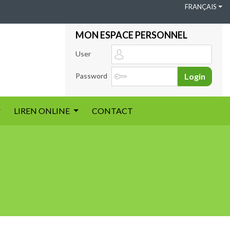
FRANÇAIS
MON ESPACE PERSONNEL
User
Password
Login
LIREN ONLINE
CONTACT