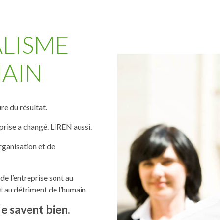
LISME
MAIN
re du résultat.
rise a changé. LIREN aussi.
rganisation et de
e l’entreprise sont au
t au détriment de l’humain.
le savent bien.