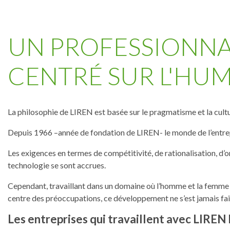
UN PROFESSIONNA
CENTRÉ SUR L'HU
La philosophie de LIREN est basée sur le pragmatisme et la cultu
Depuis 1966 –année de fondation de LIREN- le monde de l’entrep
Les exigences en termes de compétitivité, de rationalisation, d’o
technologie se sont accrues.
Cependant, travaillant dans un domaine où l’homme et la femme d
centre des préoccupations, ce développement ne s’est jamais fai
Les entreprises qui travaillent avec LIREN 