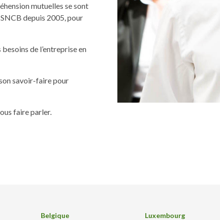
réhension mutuelles se sont
la SNCB depuis 2005, pour
s besoins de l’entreprise en
son savoir-faire pour
s faire parler.
Belgique
Luxembourg