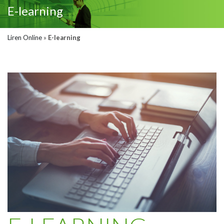
E-learning
Liren Online
»
E-learning