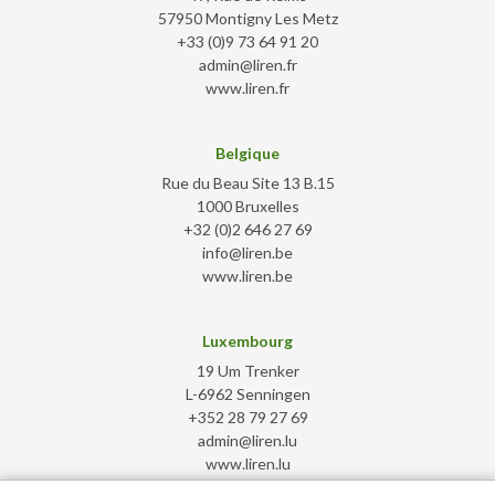
57950 Montigny Les Metz
+33 (0)9 73 64 91 20
admin@liren.fr
www.liren.fr
Belgique
Rue du Beau Site 13 B.15
1000 Bruxelles
+32 (0)2 646 27 69
info@liren.be
www.liren.be
Luxembourg
19 Um Trenker
L-6962 Senningen
+352 28 79 27 69
admin@liren.lu
www.liren.lu