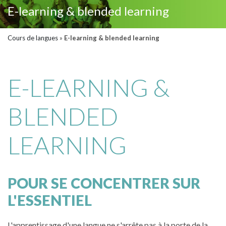
E-learning & blended learning
Cours de langues
»
E-learning & blended learning
E-LEARNING &
BLENDED
LEARNING
POUR SE CONCENTRER SUR
L'ESSENTIEL
L'apprentissage d'une langue ne s'arrête pas à la porte de la