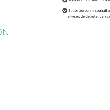
Toute personne souhaitan
niveau, de débutant à av
ON
)