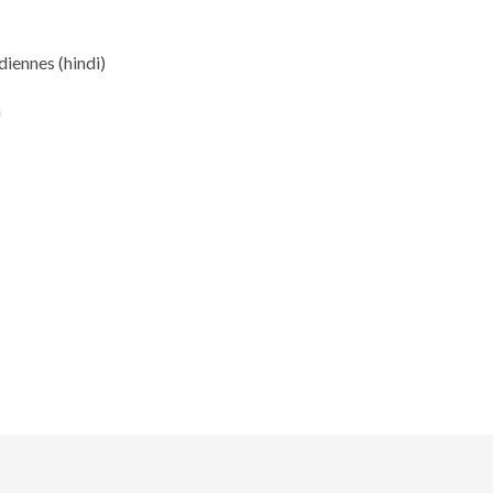
diennes (hindi)
n