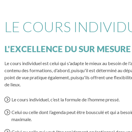
LE COURS INDIVID
L'EXCELLENCE DU SUR MESURE
Le cours individuel est celui qui s'adapte le mieux au besoin de 
contenu des formations, d'abord, puisqu'il est déterminé au dép
point de vue pratique également, puisqu'ils offrent une flexibili
de lieux.
Le cours individuel, c’est la formule de l’homme pressé.
Celui ou celle dont l’agenda peut être bousculé et qui a besoin
maximale.
Celui ou celle qui veut être rapidement opérationnel dans un