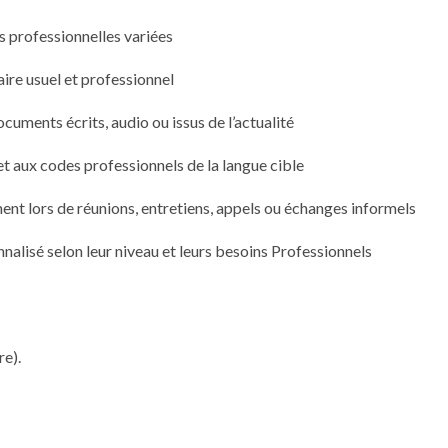
ons professionnelles variées
ire usuel et professionnel
uments écrits, audio ou issus de l’actualité
t aux codes professionnels de la langue cible
ent lors de réunions, entretiens, appels ou échanges informels
alisé selon leur niveau et leurs besoins Professionnels
re).