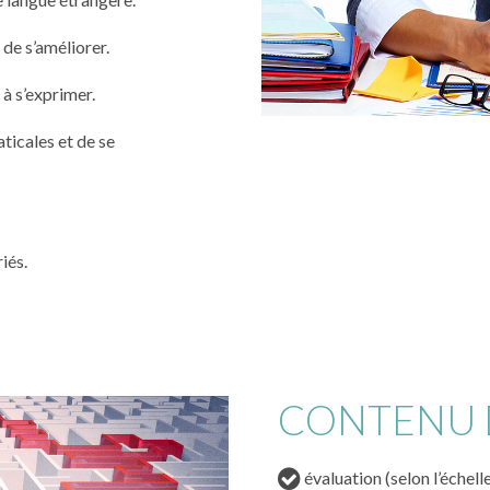
, de s’améliorer.
à s’exprimer.
ticales et de se
iés.
CONTENU 
évaluation (selon l’échel