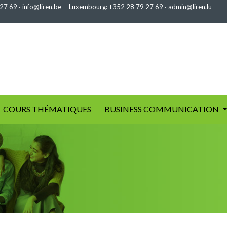
 27 69
·
info@liren.be
Luxembourg:
+352 28 79 27 69
·
admin@liren.lu
COURS THÉMATIQUES
BUSINESS COMMUNICATION