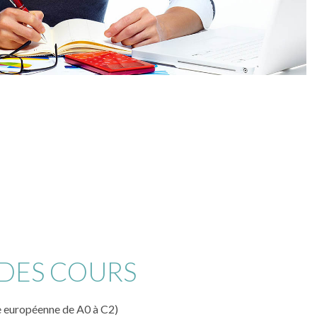
DES COURS
le européenne de A0 à C2)