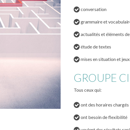
conversation
grammaire et vocabulair
actualités et éléments de 
étude de textes
mises en situation et jeux
GROUPE CI
Tous ceux qui:
ont des horaires chargés
ont besoin de flexibilité
veulent des résultats rap