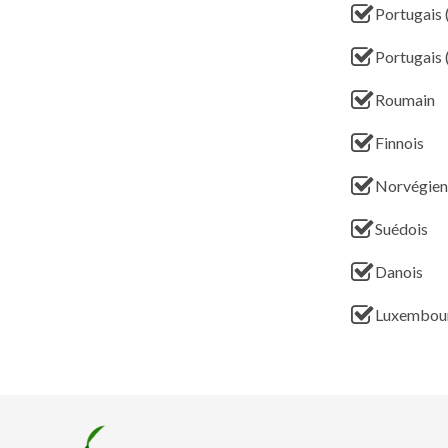
Portugais 
Portugais 
Roumain
Finnois
Norvégien
Suédois
Danois
Luxembou