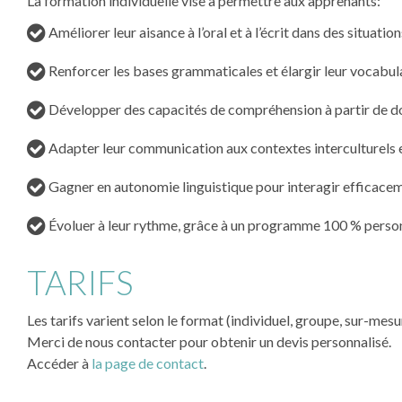
La formation individuelle vise à permettre aux apprenants:
Améliorer leur aisance à l’oral et à l’écrit dans des situati
Renforcer les bases grammaticales et élargir leur vocabula
Développer des capacités de compréhension à partir de doc
Adapter leur communication aux contextes interculturels e
Gagner en autonomie linguistique pour interagir efficacem
Évoluer à leur rythme, grâce à un programme 100 % personn
TARIFS
Les tarifs varient selon le format (individuel, groupe, sur-mesu
Merci de nous contacter pour obtenir un devis personnalisé.
Accéder à
la page de contact
.