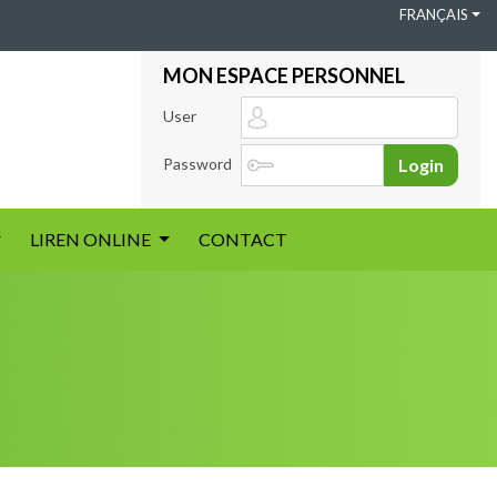
FRANÇAIS
MON ESPACE PERSONNEL
User
Password
Login
LIREN ONLINE
CONTACT